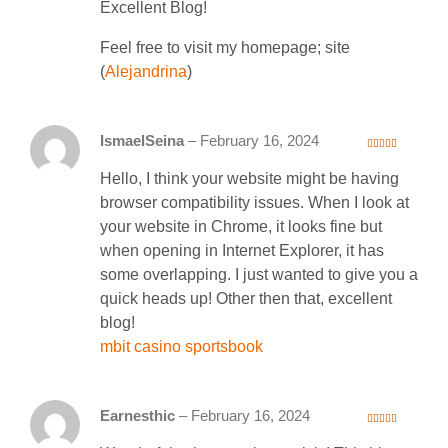
Excellent Blog!
Feel free to visit my homepage; site
(
Alejandrina
)
IsmaelSeina
–
February 16, 2024
4
out of 5
Hello, I think your website might be having
browser compatibility issues. When I look at
your website in Chrome, it looks fine but
when opening in Internet Explorer, it has
some overlapping. I just wanted to give you a
quick heads up! Other then that, excellent
blog!
mbit casino sportsbook
Earnesthic
–
February 16, 2024
3
out
of 5