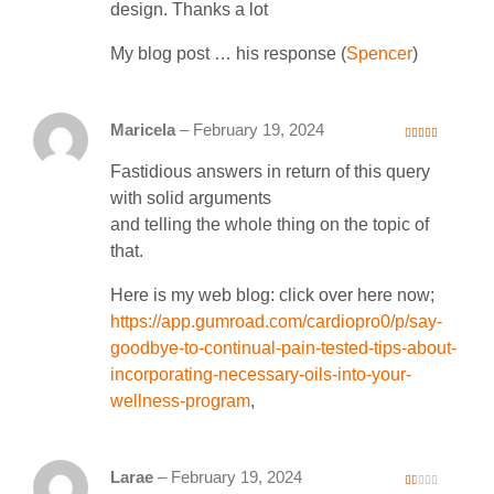
design. Thanks a lot
My blog post … his response (
Spencer
)
Maricela
–
February 19, 2024
3
out
of 5
Fastidious answers in return of this query
with solid arguments
and telling the whole thing on the topic of
that.
Here is my web blog: click over here now;
https://app.gumroad.com/cardiopro0/p/say-
goodbye-to-continual-pain-tested-tips-about-
incorporating-necessary-oils-into-your-
wellness-program
,
Larae
–
February 19, 2024