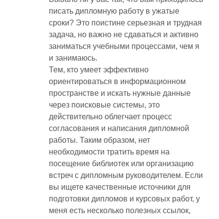
писать дипломную работу в ужатые
сроки? Это поистине серьезная и трудная
задача, но важно не сдаваться и активно
заниматься учебными процессами, чем я
и занимаюсь.
Тем, кто умеет эффективно
ориентироваться в информационном
пространстве и искать нужные данные
через поисковые системы, это
действительно облегчает процесс
согласования и написания дипломной
работы. Таким образом, нет
необходимости тратить время на
посещение библиотек или организацию
встреч с дипломным руководителем. Если
вы ищете качественные источники для
подготовки дипломов и курсовых работ, у
меня есть несколько полезных ссылок,