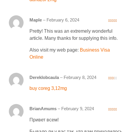
of
5
Maple
–
February 6, 2024
3
out
of 5
Pretty! This was an extremely wonderful
article. Many thanks for supplying this info.
Also visit my web page:
Business Visa
Online
Dereklobcaula
–
February 8, 2024
2
out
buy coreg 3,12mg
of 5
BrianAmums
–
February 9, 2024
3
out
of 5
Привет всем!
Бывало ли у вас так, что вам приходилось