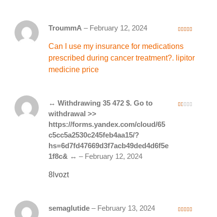
TroummA
–
February 12, 2024
3
out
of 5
Can I use my insurance for medications
prescribed during cancer treatment?. lipitor
medicine price
↔ Withdrawing 35 472 $. Gо tо
1
withdrаwаl >>
ou
t
https://forms.yandex.com/cloud/65
of
5
c5cc5a2530c245feb4aa15/?
hs=6d7fd47669d3f7acb49ded4d6f5e
1f8c& ↔
–
February 12, 2024
8lvozt
semaglutide
–
February 13, 2024
3
out