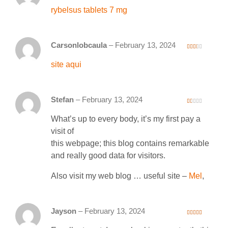
of 5
rybelsus tablets 7 mg
Carsonlobcaula
–
February 13, 2024
2
out
site aqui
of 5
Stefan
–
February 13, 2024
1
ou
What’s up to every body, it’s my first pay a
t
of
5
visit of
this webpage; this blog contains remarkable
and really good data for visitors.
Also visit my web blog … useful site –
Mel
,
Jayson
–
February 13, 2024
4
out of 5