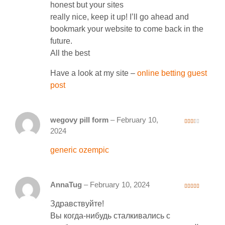
5
honest but your sites
really nice, keep it up! I’ll go ahead and
bookmark your website to come back in the
future.
All the best
Have a look at my site –
online betting guest
post
wegovy pill form
–
February 10,
2
2024
out
of 5
generic ozempic
AnnaTug
–
February 10, 2024
3
out
of 5
Здравствуйте!
Вы когда-нибудь сталкивались с