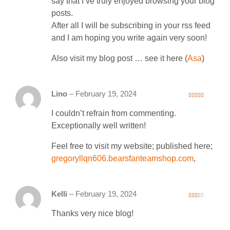
say that I’ve truly enjoyed browsing your blog
posts.
After all I will be subscribing in your rss feed
and I am hoping you write again very soon!
Also visit my blog post … see it here (
Asa
)
Lino
–
February 19, 2024
3
out
of 5
I couldn’t refrain from commenting.
Exceptionally well written!
Feel free to visit my website; published here;
gregoryllqn606.bearsfanteamshop.com
,
Kelli
–
February 19, 2024
2
out
Thanks very nice blog!
of 5