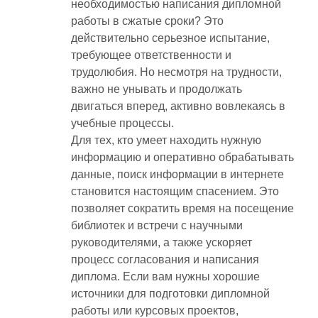
необходимостью написания дипломной
работы в сжатые сроки? Это
действительно серьезное испытание,
требующее ответственности и
трудолюбия. Но несмотря на трудности,
важно не унывать и продолжать
двигаться вперед, активно вовлекаясь в
учебные процессы.
Для тех, кто умеет находить нужную
информацию и оперативно обрабатывать
данные, поиск информации в интернете
становится настоящим спасением. Это
позволяет сократить время на посещение
библиотек и встречи с научными
руководителями, а также ускоряет
процесс согласования и написания
диплома. Если вам нужны хорошие
источники для подготовки дипломной
работы или курсовых проектов,