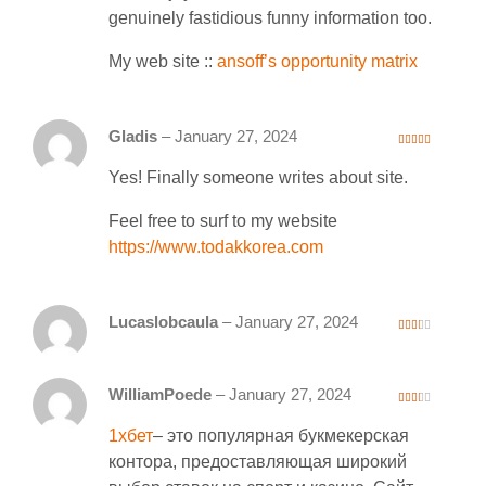
genuinely fastidious funny information too.
My web site ::
ansoff’s opportunity matrix
Gladis
–
January 27, 2024
5
out of 5
Yes! Finally someone writes about site.
Feel free to surf to my website
https://www.todakkorea.com
Lucaslobcaula
–
January 27, 2024
2
out
of 5
WilliamPoede
–
January 27, 2024
2
out
1хбет
– это популярная букмекерская
of 5
контора, предоставляющая широкий