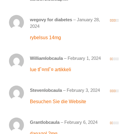
wegovy for diabetes
–
January 28,
2
2024
out
of 5
rybelsus 14mg
Williamlobcaula
–
February 1, 2024
1
ou
lue tГ¤mГ¤ artikkeli
t
of
5
Stevenlobcaula
–
February 3, 2024
2
out
Besuchen Sie die Website
of 5
Grantlobcaula
–
February 6, 2024
1
ou
danazol 2mg
t