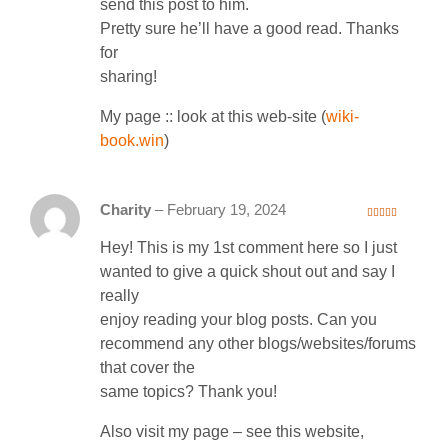
send this post to him.
Pretty sure he’ll have a good read. Thanks
for
sharing!
My page :: look at this web-site (
wiki-
book.win
)
Charity
–
February 19, 2024
4
out of 5
Hey! This is my 1st comment here so I just
wanted to give a quick shout out and say I
really
enjoy reading your blog posts. Can you
recommend any other blogs/websites/forums
that cover the
same topics? Thank you!
Also visit my page – see this website,