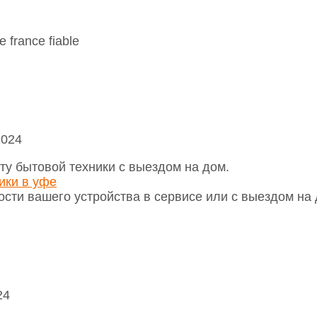
 france fiable
2024
у бытовой техники с выездом на дом.
ики в уфе
сти вашего устройства в сервисе или с выездом на 
24