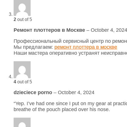
2
out of 5
Ремонт плоттеров в Москве
–
October 4, 202
Профессиональный сервисный центр по ремонт
Мы предлагаем:
ремонт плоттера в москве
Наши мастера оперативно устранят неисправно
4
out of 5
dzieciece porno
–
October 4, 2024
“Yep. I’ve had one since I put on my gear at pract
breathe of the pouch placed over his nose.