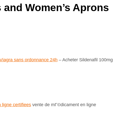
’s and Women’s Aprons
 Viagra sans ordonnance 24h
– Acheter Sildenafil 100m
ligne certifiees
vente de mГ©dicament en ligne