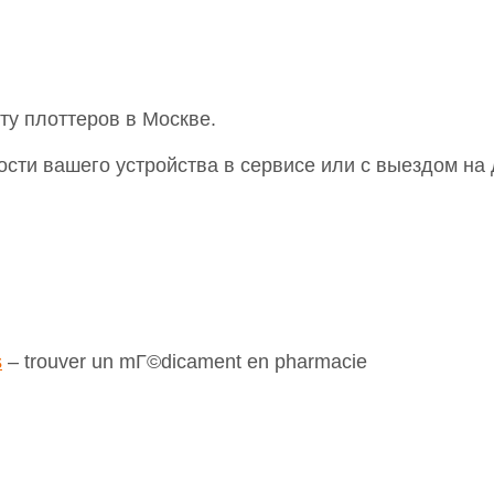
у плоттеров в Москве.
сти вашего устройства в сервисе или с выездом на 
s
– trouver un mГ©dicament en pharmacie