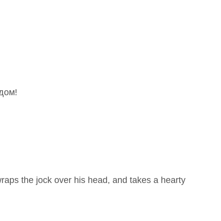
дом!
wraps the jock over his head, and takes a hearty