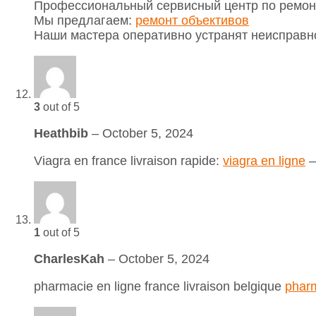
Профессиональный сервисный центр по ремонт
Мы предлагаем:
ремонт объективов
Наши мастера оперативно устранят неисправно
3
out of 5
Heathbib
–
October 5, 2024
Viagra en france livraison rapide:
viagra en ligne
–
1
out of 5
CharlesKah
–
October 5, 2024
pharmacie en ligne france livraison belgique
pharm