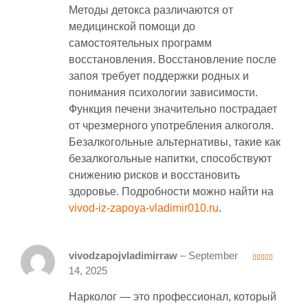
Методы детокса различаются от
медицинской помощи до
самостоятельных программ
восстановления. Восстановление после
запоя требует поддержки родных и
понимания психологии зависимости.
Функция печени значительно пострадает
от чрезмерного употребления алкоголя.
Безалкогольные альтернативы, такие как
безалкогольные напитки, способствуют
снижению рисков и восстановить
здоровье. Подробности можно найти на
vivod-iz-zapoya-vladimir010.ru
.
vivodzapojvladimirraw
–
September
3
out
14, 2025
of 5
Нарколог — это профессионал, который