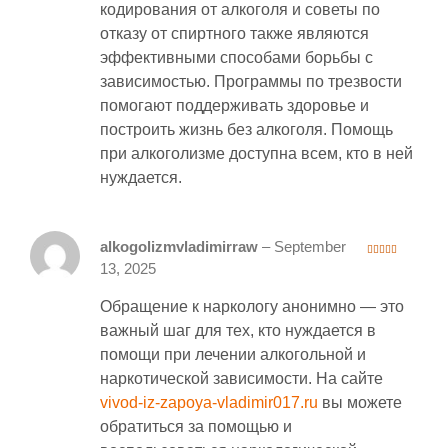
кодирования от алкоголя и советы по
отказу от спиртного также являются
эффективными способами борьбы с
зависимостью. Программы по трезвости
помогают поддерживать здоровье и
построить жизнь без алкоголя. Помощь
при алкоголизме доступна всем, кто в ней
нуждается.
alkogolizmvladimirraw
–
September
3
out
13, 2025
of 5
Обращение к наркологу анонимно — это
важный шаг для тех, кто нуждается в
помощи при лечении алкогольной и
наркотической зависимости. На сайте
vivod-iz-zapoya-vladimir017.ru
вы можете
обратиться за помощью и