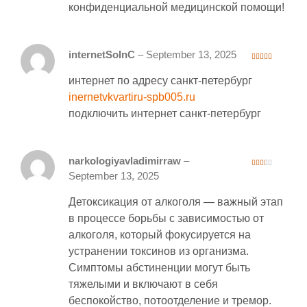
конфиденциальной медицинской помощи!
internetSoInC
–
September 13, 2025
4
out of 5
интернет по адресу санкт-петербург
inernetvkvartiru-spb005.ru
подключить интернет санкт-петербург
narkologiyavladimirraw
–
2
September 13, 2025
out
of 5
Детоксикация от алкоголя — важный этап
в процессе борьбы с зависимостью от
алкоголя, который фокусируется на
устранении токсинов из организма.
Симптомы абстиненции могут быть
тяжелыми и включают в себя
беспокойство, потоотделение и тремор.