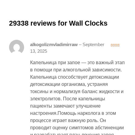
29338 reviews for Wall Clocks
alkogolizmvladimirraw
–
September
3
out
13, 2025
of 5
Капельница при запое — это важный этап
в помощи при алкогольной зависимости.
Капельница способствует детоксикации
детоксикации организма‚ устраняя
токсины и нормализуя баланс жидкости и
электролитов. После капельницы
пациенты замечают улучшение
настроения.Помощь нарколога в этом
процессе играет важную роль. Он
проводит оценку симптомов абстиненции
и разрабатывает план лечения запоя.