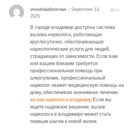
vivodvladimirraw
–
September 13,
1
2025
ou
t
of
В городе владимир доступна система
5
вызова нарколога, работающая
круглосуточно, обеспечивающая
наркологические услуги для людей,
страдающих от зависимости. Если вам
или вашим близким требуется
профессиональная помощь при
алкоголизме, профессиональный
нарколог окажет медицинскую помощь на
дому, обеспечивая анонимное лечение.
вызов нарколога владимир
Если вы
ищете надежное решение, вызов
нарколога в владимире может стать
первым шагом к новой жизни.