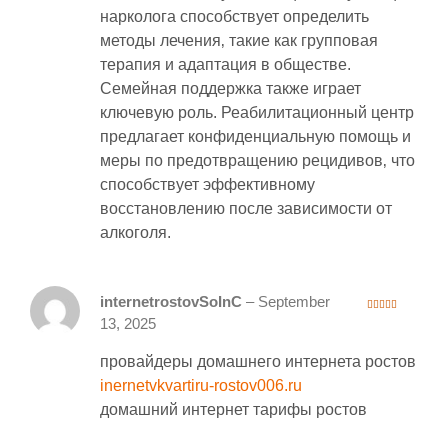
нарколога способствует определить
методы лечения‚ такие как групповая
терапия и адаптация в обществе.
Семейная поддержка также играет
ключевую роль. Реабилитационный центр
предлагает конфиденциальную помощь и
меры по предотвращению рецидивов‚ что
способствует эффективному
восстановлению после зависимости от
алкоголя.
internetrostovSoInC
–
September
3
out
13, 2025
of 5
провайдеры домашнего интернета ростов
inernetvkvartiru-rostov006.ru
домашний интернет тарифы ростов